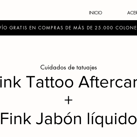
INICIO
ACE
VÍO GRATIS EN COMPRAS DE MÁS DE 25.000 COLON
Cuidados de tatuajes
ink Tattoo Afterca
+
Fink Jabón líquid