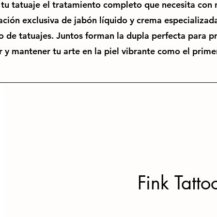
 tu tatuaje el tratamiento completo que necesita con 
ción exclusiva de jabón líquido y crema especializada
 de tatuajes. Juntos forman la dupla perfecta para p
r y mantener tu arte en la piel vibrante como el primer
Fink Tatto